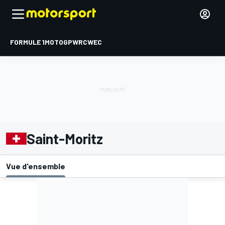
FORMULE 1
MOTOGP
WRC
WEC
Saint-Moritz
Vue d'ensemble