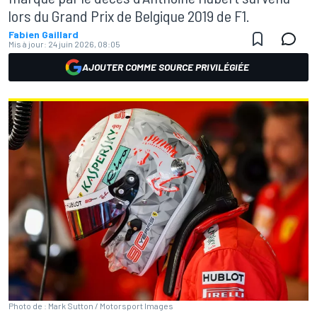
lors du Grand Prix de Belgique 2019 de F1.
Fabien Gaillard
Mis à jour:
24 juin 2026, 08:05
AJOUTER COMME SOURCE PRIVILÉGIÉE
Photo de : Mark Sutton / Motorsport Images