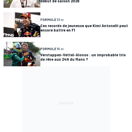
début de saison 2026
FORMULE 1
3 m
Ces records de jeunesse que Kimi Antonelli peut
encore battre en F1
FORMULE 1
5 m
Verstappen-Vettel-Alonso : un improbable trio
de rêve aux 24H du Mans ?