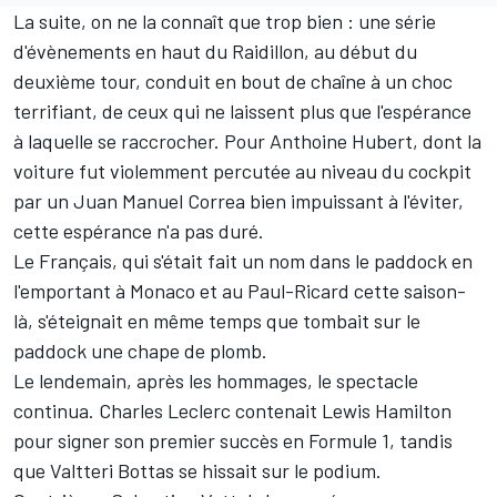
La suite, on ne la connaît que trop bien
: une série
d'évènements en haut du Raidillon, au début du
deuxième tour, conduit en bout de chaîne à un choc
terrifiant, de ceux qui ne laissent plus que l'espérance
à laquelle se raccrocher. Pour Anthoine Hubert, dont la
voiture fut violemment percutée au niveau du cockpit
par un Juan Manuel Correa bien impuissant à l'éviter,
cette espérance n'a pas duré.
Le Français, qui s'était fait un nom dans le paddock en
l'emportant à Monaco et au Paul-Ricard cette saison-
là, s'éteignait en même temps que tombait sur le
paddock une chape de plomb.
Le lendemain, après les hommages, le spectacle
continua. Charles Leclerc contenait Lewis Hamilton
pour signer son premier succès en Formule 1, tandis
que Valtteri Bottas se hissait sur le podium.