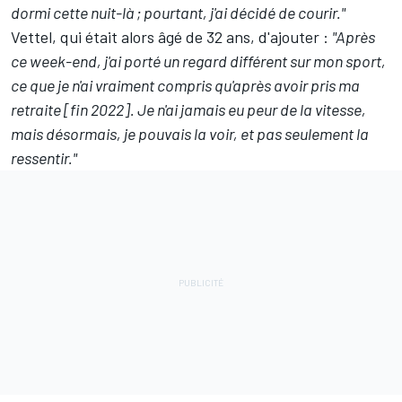
dormi cette nuit-là
; pourtant, j'ai décidé de courir."
Vettel, qui était alors âgé de 32 ans, d'ajouter
:
"Après
ce week-end, j'ai porté un regard différent sur mon sport,
ce que je n'ai vraiment compris qu'après avoir pris ma
retraite [fin 2022]. Je n'ai jamais eu peur de la vitesse,
mais désormais, je pouvais la voir, et pas seulement la
ressentir."