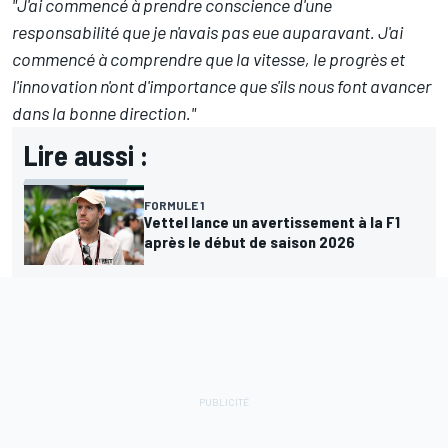
"J'ai commencé à prendre conscience d'une
responsabilité que je n'avais pas eue auparavant. J'ai
commencé à comprendre que la vitesse, le progrès et
l'innovation n'ont d'importance que s'ils nous font avancer
dans la bonne direction."
Lire aussi :
FORMULE 1
Vettel lance un avertissement à la F1
après le début de saison 2026