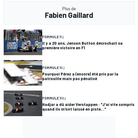
Plus de
Fabien Gaillard
FORMULE 1
1 j
Il y a 20 ans, Jenson Button décrochait sa
première victoire en F1
FORMULE 1
9 j
Pourquoi Pérez a (encore) été pris par la
patrouille mais pas pénalisé
FORMULE 1
10 j
Hadjar a dû aider Verstappen : "J'ai vite compris
quand ils m'ont laissé en piste..."