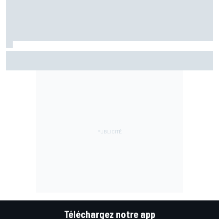
Bezzecchi en souffrance et étonné d'être en tête
Téléchargez notre app