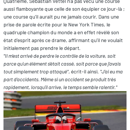
Quatrième, Sebastian Vettel n'a pas vécu une course
aussi flamboyante que celle de son équipier ce jour-là
;
une course qu'il aurait pu ne jamais courir.
Dans une
prise de parole écrite pour le New York Times
, le
quadruple champion du monde a en effet révélé son
état d'esprit après ce drame, affirmant qu'il ne voulait
initialement pas prendre le départ.
"Il m'est arrivé de perdre le contrôle de la voiture, soit
parce qu'un élément s'était cassé, soit parce que j'avais
tout simplement trop attaqué"
, écrit-il ainsi.
"J'ai eu ma
part d'accidents. Même si un accident se produit très
rapidement, lorsqu'il arrive, le temps semble ralentir."