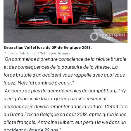
Sebastian Vettel lors du GP de Belgique 2019.
Photo de: Zak Mauger / Motorsport Images
"On commence à prendre conscience de la réalité brutale
et des conséquences de la poursuite de la vitesse. La
force brutale d'un accident vous rappelle avec quoi vous
jouez. Mais j'ai continué à courir."
"Au cours de plus de deux décennies de compétition, il n'y
a eu qu'une seule fois où je me suis sérieusement
demandé si je devais remonter dans la voiture. C'était lors
du Grand Prix de Belgique en août 2019, après qu'un jeune
pilote français, Anthoine Hubert, eut perdu la vie dans un
accident à l'âge de 22 ans."