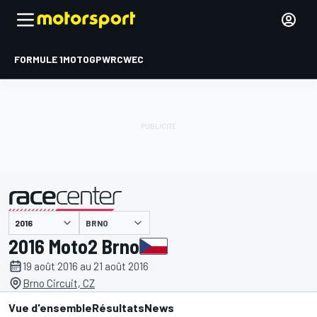
FORMULE 1
MOTOGP
WRC
WEC
BRNO
présenté par
2016 Moto2 Brno
19 août 2016 au 21 août 2016
Brno Circuit, CZ
Vue d'ensemble
Résultats
News