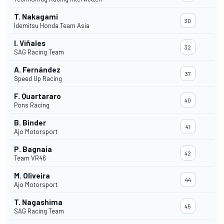
T. Nakagami
30
Idemitsu Honda Team Asia
I. Viñales
32
SAG Racing Team
A. Fernández
37
Speed Up Racing
F. Quartararo
40
Pons Racing
B. Binder
41
Ajo Motorsport
P. Bagnaia
42
Team VR46
M. Oliveira
44
Ajo Motorsport
T. Nagashima
45
SAG Racing Team