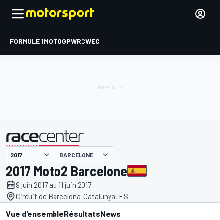
FORMULE 1
MOTOGP
WRC
WEC
BARCELONE
présenté par
2017 Moto2 Barcelone
9 juin 2017 au 11 juin 2017
Circuit de Barcelona-Catalunya, ES
Vue d'ensemble
Résultats
News