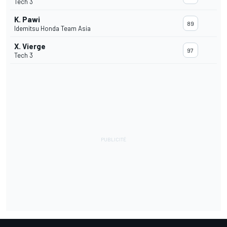
Tech 3
K. Pawi
89
Idemitsu Honda Team Asia
X. Vierge
97
Tech 3