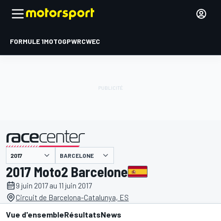
FORMULE 1
MOTOGP
WRC
WEC
BARCELONE
présenté par
2017 Moto2 Barcelone
9 juin 2017 au 11 juin 2017
Circuit de Barcelona-Catalunya, ES
Vue d'ensemble
Résultats
News