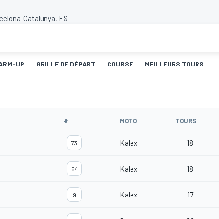
rcelona-Catalunya, ES
ARM-UP
GRILLE DE DÉPART
COURSE
MEILLEURS TOURS
#
MOTO
TOURS
Kalex
18
73
Kalex
18
54
Kalex
17
9