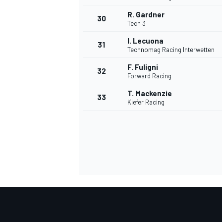
R. Gardner
30
Tech 3
I. Lecuona
31
Technomag Racing Interwetten
AUTRES CHAMPIONNATS
F. Fuligni
32
Forward Racing
T. Mackenzie
33
Kiefer Racing