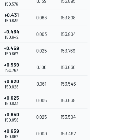
0.139
153.895
1'50.576
+0.431
0.063
153.808
1'50.639
+0.434
0.003
153.804
1'50.642
+0.459
0.025
153.769
1'50.667
+0.559
0.100
153.630
1'50.767
+0.620
0.061
153.546
1'50.828
+0.625
0.005
153.539
1'50.833
+0.650
0.025
153.504
1'50.858
+0.659
0.009
153.492
1'50.867