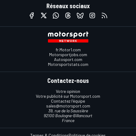
Réseaux sociaux
fr.Motor1.com
Motorsportjobs.com
Autosport.com
Motorsportstats.com
Contactez-nous
Votre opinion
Votre publicité sur Motorsport.com
Contactez l'équipe
sales@motorsport.com
39, rue de la Saussière
92100 Boulogne-Billancourt
France
Termes & Conditions
Politique de cookies