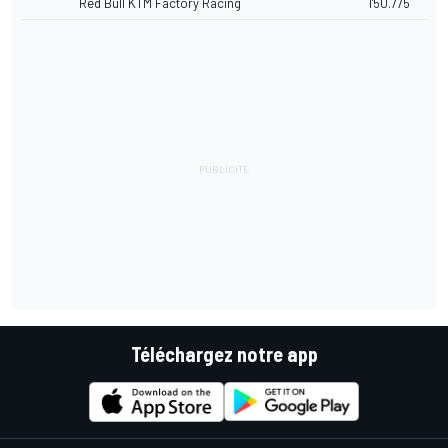
Red Bull KTM Factory Racing
1'50.775
Téléchargez notre app