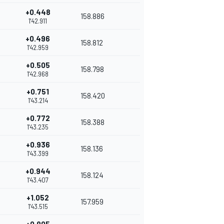
+0.448
158.886
1'42.911
+0.496
158.812
1'42.959
+0.505
158.798
1'42.968
+0.751
158.420
1'43.214
+0.772
158.388
1'43.235
+0.936
158.136
1'43.399
+0.944
158.124
1'43.407
+1.052
157.959
1'43.515