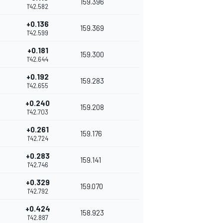
159.396
1'42.582
+0.136
159.369
1'42.599
+0.181
159.300
1'42.644
+0.192
159.283
1'42.655
+0.240
159.208
1'42.703
+0.261
159.176
1'42.724
+0.283
159.141
1'42.746
+0.329
159.070
1'42.792
+0.424
158.923
1'42.887