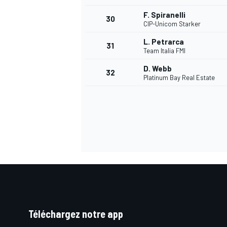
F. Spiranelli
30
CIP-Unicom Starker
L. Petrarca
31
Team Italia FMI
AUTRES CHAMPIONNATS
D. Webb
32
Platinum Bay Real Estate
Téléchargez notre app