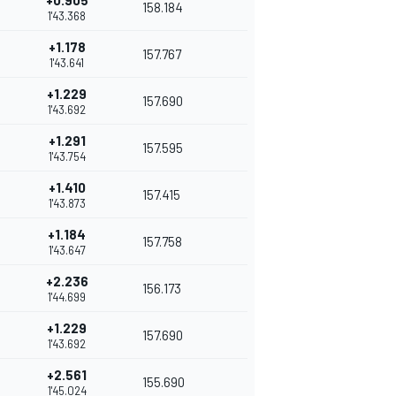
+0.905
158.184
1'43.368
+1.178
157.767
1'43.641
+1.229
157.690
1'43.692
+1.291
157.595
1'43.754
+1.410
157.415
1'43.873
+1.184
157.758
1'43.647
+2.236
156.173
1'44.699
+1.229
157.690
1'43.692
+2.561
155.690
1'45.024