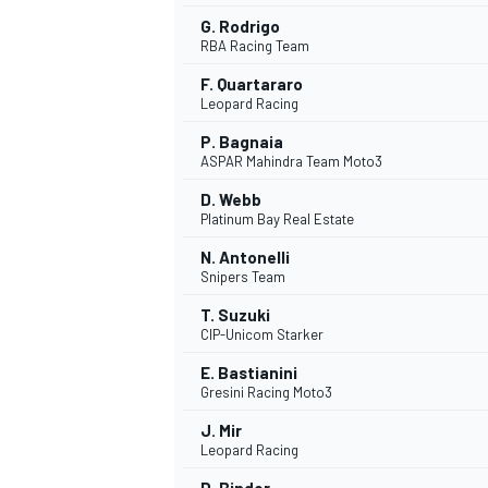
G. Rodrigo
RBA Racing Team
F. Quartararo
Leopard Racing
P. Bagnaia
ASPAR Mahindra Team Moto3
D. Webb
Platinum Bay Real Estate
N. Antonelli
Snipers Team
T. Suzuki
CIP-Unicom Starker
E. Bastianini
Gresini Racing Moto3
J. Mir
Leopard Racing