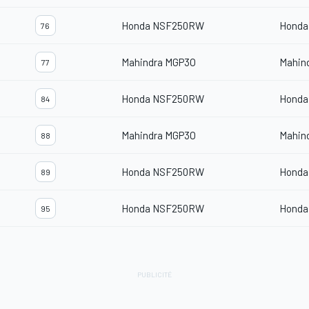
Honda NSF250RW
Honda
76
Mahindra MGP3O
Mahin
77
Honda NSF250RW
Honda
84
Mahindra MGP3O
Mahin
88
Honda NSF250RW
Honda
89
Honda NSF250RW
Honda
95