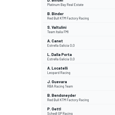
D. Binder
Platinum Bay Real Estate
B. Binder
Red Bull KTM Factory Racing
S. Valtulini
Team Italia FMI
A. Canet
Estrella Galicia 0,0
L. Dalla Porta
Estrella Galicia 0,0
A. Locatelli
Leopard Racing
J. Guevara
RBA Racing Team
B. Bendsneyder
Red Bull KTM Factory Racing
P. Oettl
Schedl GP Racing