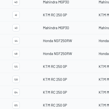
Mahindra MGP3O
Mahin
40
KTM RC 250 GP
KTM M
41
Mahindra MGP3O
Mahin
43
Honda NSF250RW
Honda
44
Honda NSF250RW
Honda
48
KTM RC 250 GP
KTM M
55
KTM RC 250 GP
KTM M
58
KTM RC 250 GP
KTM M
64
KTM RC 250 GP
KTM M
65