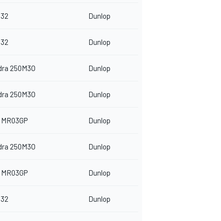
32
Dunlop
32
Dunlop
dra 250M3O
Dunlop
dra 250M3O
Dunlop
 MR03GP
Dunlop
dra 250M3O
Dunlop
 MR03GP
Dunlop
32
Dunlop