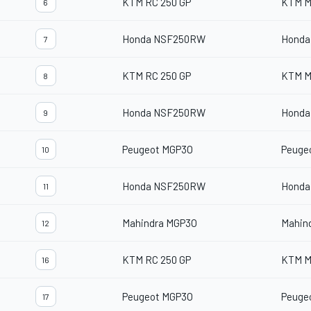
KTM RC 250 GP
KTM M
6
Honda NSF250RW
Honda
7
KTM RC 250 GP
KTM M
8
Honda NSF250RW
Honda
9
Peugeot MGP3O
Peuge
10
Honda NSF250RW
Honda
11
Mahindra MGP3O
Mahin
12
KTM RC 250 GP
KTM M
16
Peugeot MGP3O
Peuge
17