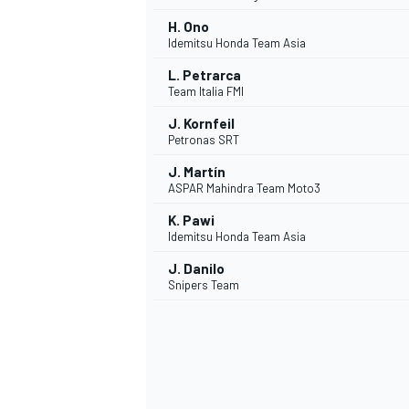
H. Ono
Idemitsu Honda Team Asia
L. Petrarca
Team Italia FMI
AUTRES CHAMPIONNATS
J. Kornfeil
Petronas SRT
J. Martín
ASPAR Mahindra Team Moto3
K. Pawi
Idemitsu Honda Team Asia
J. Danilo
Snipers Team