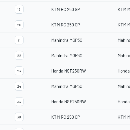
KTM RC 250 GP
KTM M
19
KTM RC 250 GP
KTM M
20
Mahindra MGP3O
Mahin
21
Mahindra MGP3O
Mahin
22
Honda NSF250RW
Honda
23
Mahindra MGP3O
Mahin
24
Honda NSF250RW
Honda
33
KTM RC 250 GP
KTM M
36