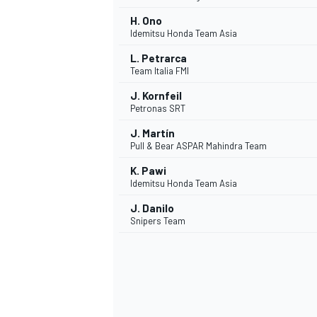
H. Ono
Idemitsu Honda Team Asia
L. Petrarca
Team Italia FMI
AUTRES CHAMPIONNATS
J. Kornfeil
Petronas SRT
J. Martín
Pull & Bear ASPAR Mahindra Team
K. Pawi
Idemitsu Honda Team Asia
J. Danilo
Snipers Team