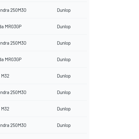
indra 250M3O
Dunlop
da MR03GP
Dunlop
indra 250M3O
Dunlop
da MR03GP
Dunlop
 M32
Dunlop
indra 250M3O
Dunlop
 M32
Dunlop
indra 250M3O
Dunlop