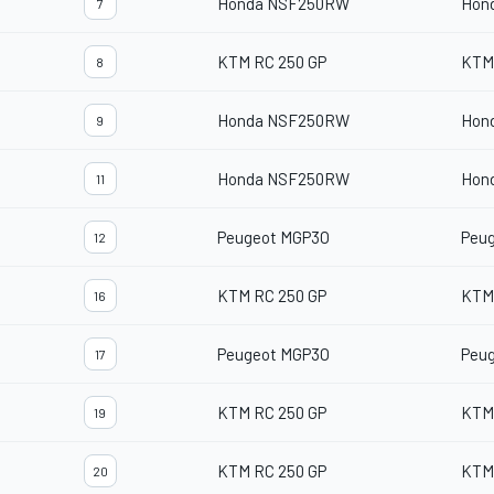
Honda NSF250RW
Hon
7
KTM RC 250 GP
KTM
8
Honda NSF250RW
Hon
9
Honda NSF250RW
Hon
11
Peugeot MGP3O
Peu
12
KTM RC 250 GP
KTM
16
Peugeot MGP3O
Peu
17
KTM RC 250 GP
KTM
19
KTM RC 250 GP
KTM
20