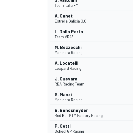
S. Valtulini
Team Italia FMI
A. Canet
Estrella Galicia 0,0
L. Dalla Porta
Team VR46
M. Bezzecchi
Mahindra Racing
A. Locatelli
Leopard Racing
J. Guevara
RBA Racing Team
S. Manzi
Mahindra Racing
B. Bendsneyder
Red Bull KTM Factory Racing
P. Oettl
Schedl GP Racing