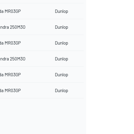
da MR03GP
Dunlop
indra 250M3O
Dunlop
da MR03GP
Dunlop
indra 250M3O
Dunlop
da MR03GP
Dunlop
da MR03GP
Dunlop