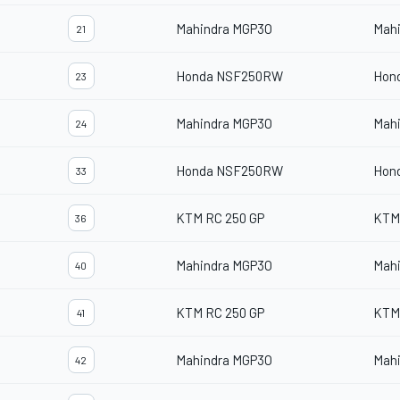
Mahindra MGP3O
Mah
21
Honda NSF250RW
Hon
23
Mahindra MGP3O
Mah
24
Honda NSF250RW
Hon
33
KTM RC 250 GP
KTM
36
Mahindra MGP3O
Mah
40
KTM RC 250 GP
KTM
41
Mahindra MGP3O
Mah
42