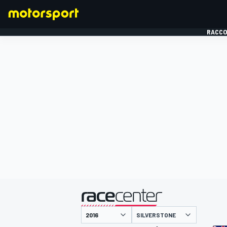
RACCO
FORMULE 1
présenté par
SILVERSTONE