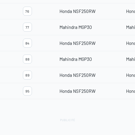
Honda NSF250RW
Hon
76
Mahindra MGP3O
Mah
77
Honda NSF250RW
Hon
84
Mahindra MGP3O
Mah
88
Honda NSF250RW
Hon
89
Honda NSF250RW
Hon
95