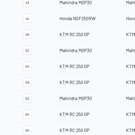
Mahindra MGP3O
Mah
43
Honda NSF250RW
Hon
44
KTM RC 250 GP
KTM
48
Mahindra MGP3O
Mah
53
KTM RC 250 GP
KTM
55
KTM RC 250 GP
KTM
58
Mahindra MGP3O
Mah
62
KTM RC 250 GP
KTM
64
KTM RC 250 GP
KTM
65