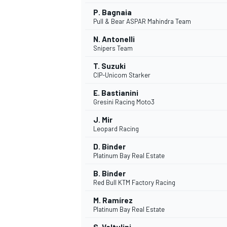
P. Bagnaia
Pull & Bear ASPAR Mahindra Team
N. Antonelli
Snipers Team
T. Suzuki
CIP-Unicom Starker
E. Bastianini
Gresini Racing Moto3
J. Mir
Leopard Racing
D. Binder
Platinum Bay Real Estate
B. Binder
Red Bull KTM Factory Racing
M. Ramírez
Platinum Bay Real Estate