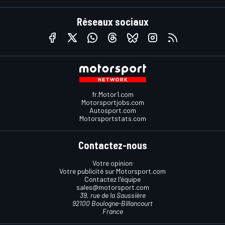
Réseaux sociaux
fr.Motor1.com
Motorsportjobs.com
Autosport.com
Motorsportstats.com
Contactez-nous
Votre opinion
Votre publicité sur Motorsport.com
Contactez l'équipe
sales@motorsport.com
39, rue de la Saussière
92100 Boulogne-Billancourt
France