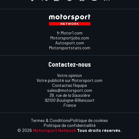
fr.Motor1.com
Motorsportjobs.com
Autosport.com
Motorsportstats.com
Contactez-nous
Votre opinion
Votre publicité sur Motorsport.com
Contactez l'équipe
sales@motorsport.com
39, rue de la Saussière
92100 Boulogne-Billancourt
France
Termes & Conditions
Politique de cookies
Politique de confidentialilté
© 2026
Motorsport Network
Tous droits réservés.