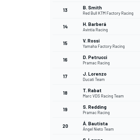
B. Smith
13
Red Bull KTM Factory Racing
H. Barberá
14
Avintia Racing
V. Rossi
15
Yamaha Factory Racing
D. Petrucci
16
Pramac Racing
J. Lorenzo
17
Ducati Team
T. Rabat
18
Marc VDS Racing Team
S. Redding
19
Pramac Racing
Á. Bautista
20
Ángel Nieto Team