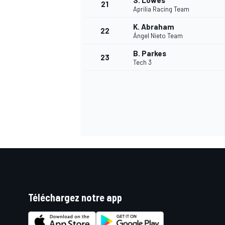
S. Lowes
21
Aprilia Racing Team
K. Abraham
22
Ángel Nieto Team
B. Parkes
23
Tech 3
Téléchargez notre app