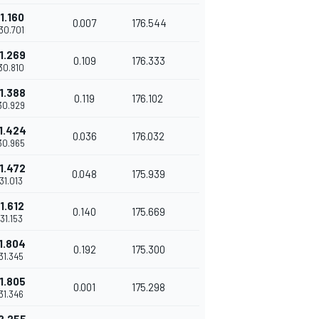
1.160
0.007
176.544
'30.701
1.269
0.109
176.333
'30.810
1.388
0.119
176.102
'30.929
1.424
0.036
176.032
'30.965
1.472
0.048
175.939
'31.013
1.612
0.140
175.669
'31.153
1.804
0.192
175.300
'31.345
1.805
0.001
175.298
'31.346