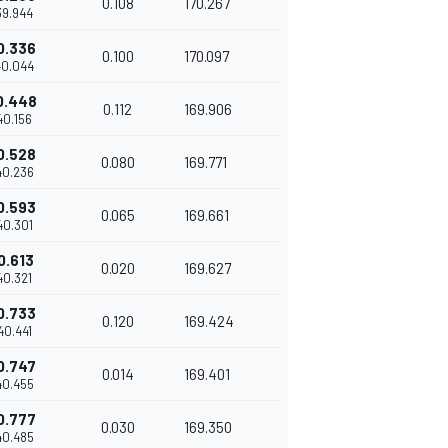
0.108
170.267
'39.944
0.336
0.100
170.097
'40.044
0.448
0.112
169.906
'40.156
0.528
0.080
169.771
'40.236
0.593
0.065
169.661
'40.301
0.613
0.020
169.627
'40.321
0.733
0.120
169.424
'40.441
0.747
0.014
169.401
'40.455
0.777
0.030
169.350
'40.485