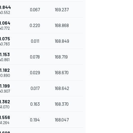
0.844
0.067
169.237
'40.552
1.064
0.220
168.868
'40.772
1.075
0.011
168.849
'40.783
1.153
0.078
168.719
'40.861
1.182
0.029
168.670
'40.890
1.199
0.017
168.642
'40.907
1.362
0.163
168.370
'41.070
1.556
0.194
168.047
'41.264