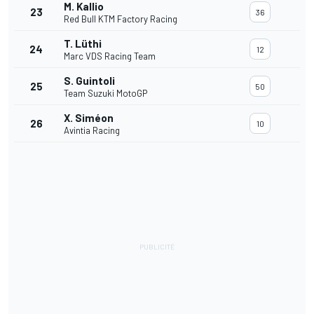
M. Kallio
23
36
Red Bull KTM Factory Racing
T. Lüthi
24
12
Marc VDS Racing Team
S. Guintoli
25
50
Team Suzuki MotoGP
X. Siméon
26
10
Avintia Racing