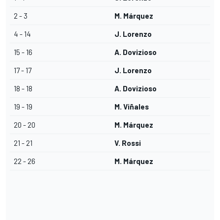
2 - 3
M. Márquez
4 - 14
J. Lorenzo
15 - 16
A. Dovizioso
17 - 17
J. Lorenzo
18 - 18
A. Dovizioso
19 - 19
M. Viñales
20 - 20
M. Márquez
21 - 21
V. Rossi
22 - 26
M. Márquez