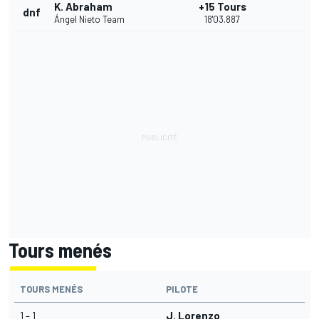
K. Abraham
+15 Tours
dnf
Ángel Nieto Team
18'03.887
Tours menés
TOURS MENÉS
PILOTE
1 - 1
J. Lorenzo