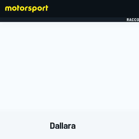
RACCO
FORMULE 1
Dallara