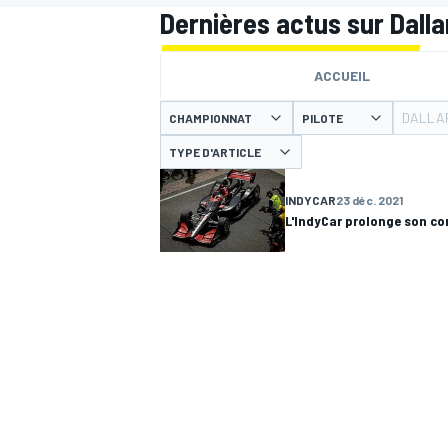
Dernières actus sur Dalla
ACCUEIL
DALLA
CHAMPIONNAT
PILOTE
TYPE D'ARTICLE
MOTOGP
INDYCAR
23 déc. 2021
L'IndyCar prolonge son co