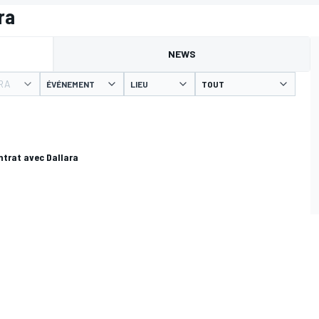
ra
NEWS
RA
ÉVÉNEMENT
LIEU
ntrat avec Dallara