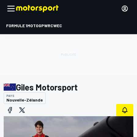
FORMULE 1
MOTOGP
WRC
WEC
Giles Motorsport
PAYS
Nouvelle-Zélande