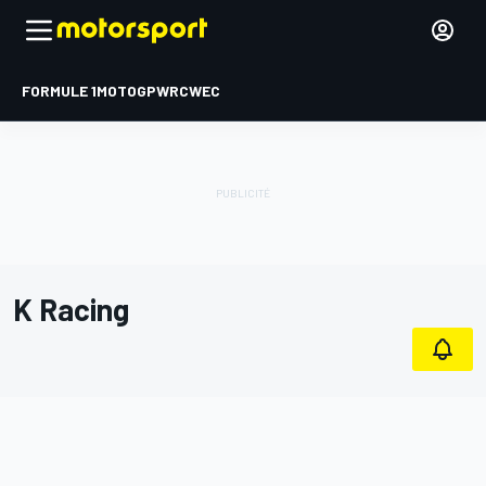
FORMULE 1
MOTOGP
WRC
WEC
K Racing