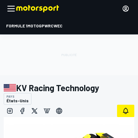
FORMULE 1
MOTOGP
WRC
WEC
KV Racing Technology
PAYS
États-Unis