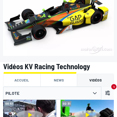
Vidéos KV Racing Technology
ACCUEIL
NEWS
VIDÉOS
1
PILOTE
00:51
02:31