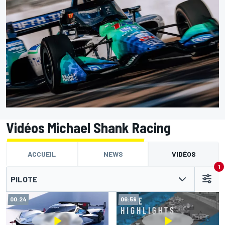
Vidéos Michael Shank Racing
ACCUEIL
NEWS
VIDÉOS
1
PILOTE
00:24
06:59