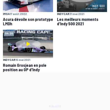
IMSA
17 août 2022
INDYCAR
31 mai 2021
Acura dévoile son prototype
Les meilleurs moments
LMDh
d'Indy 500 2021
04:20
INDYCAR
15 mai 2021
Romain Grosjean en pole
position au GP d'Indy