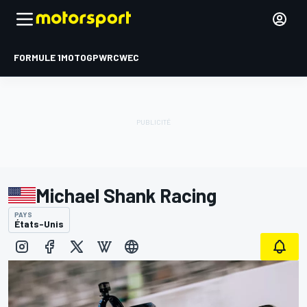
FORMULE 1
MOTOGP
WRC
WEC
Michael Shank Racing
PAYS
États-Unis