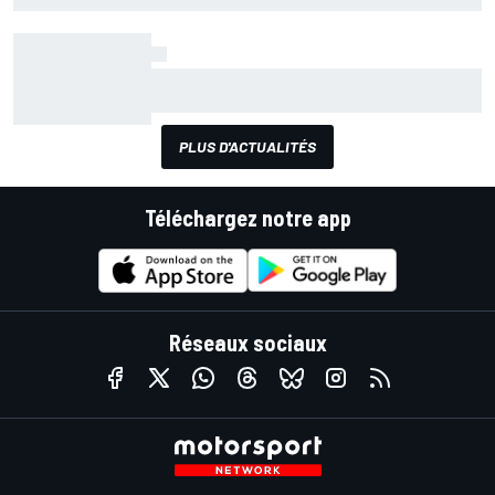
performances et leurs résultats en 2016. Aujourd'hui, Sauber, qui a
sauvé sa saison lors du Grand Prix du Brésil.
Bilan F1 2016 - Manor, des progrès sans
récompense
PLUS D'ACTUALITÉS
Téléchargez notre app
Réseaux sociaux