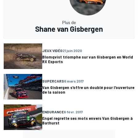
Plus de
Shane van Gisbergen
JEUX VIDÉO
21 juin 2020
Blomqvist triomphe sur van Gisbergen en World
RX Esports
SUPERCARS
6 mars 2017
Van Gisbergen s'offre un doublé pour l'ouverture
de la saison
ENDURANCE
6 févr. 2017
Engel regrette ses mots envers Van Gisbergen à
Bathurst