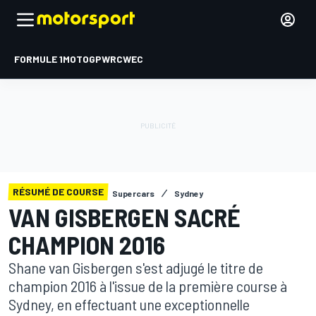
FORMULE 1
MOTOGP
WRC
WEC
RÉSUMÉ DE COURSE
Supercars
Sydney
VAN GISBERGEN SACRÉ
CHAMPION 2016
Shane van Gisbergen s'est adjugé le titre de
champion 2016 à l'issue de la première course à
Sydney, en effectuant une exceptionnelle