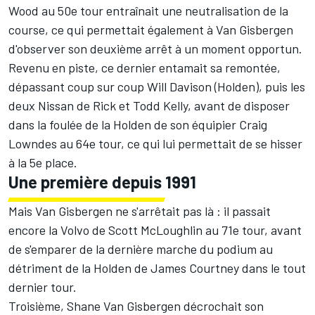
Wood au 50e tour entraînait une neutralisation de la
course, ce qui permettait également à Van Gisbergen
d'observer son deuxième arrêt à un moment opportun.
Revenu en piste, ce dernier entamait sa remontée,
dépassant coup sur coup Will Davison (Holden), puis les
deux Nissan de Rick et Todd Kelly, avant de disposer
dans la foulée de la Holden de son équipier Craig
Lowndes au 64e tour, ce qui lui permettait de se hisser
à la 5e place.
Une première depuis 1991
Mais Van Gisbergen ne s'arrêtait pas là : il passait
encore la Volvo de Scott McLoughlin au 71e tour, avant
de s'emparer de la dernière marche du podium au
détriment de la Holden de James Courtney dans le tout
dernier tour.
Troisième, Shane Van Gisbergen décrochait son