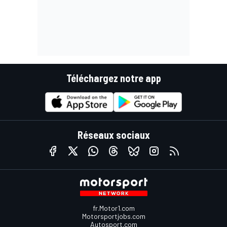
Téléchargez notre app
Réseaux sociaux
fr.Motor1.com
Motorsportjobs.com
Autosport.com