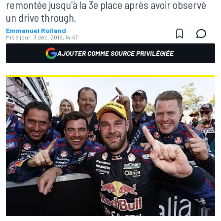
remontée jusqu'à la 3e place après avoir observé
un drive through.
Emmanuel Rolland
Mis à jour:
3 déc. 2016, 14:47
AJOUTER COMME SOURCE PRIVILÉGIÉE