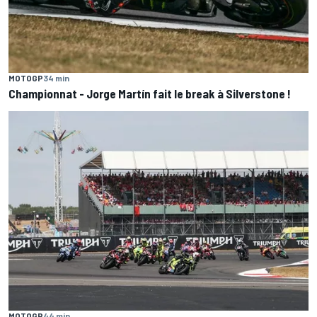
MOTOGP
34 min
Championnat - Jorge Martín fait le break à Silverstone !
MOTOGP
44 min