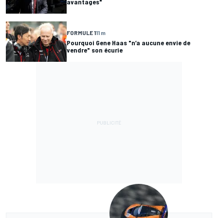
avantages"
FORMULE 1
11 m
Pourquoi Gene Haas "n’a aucune envie de
vendre" son écurie