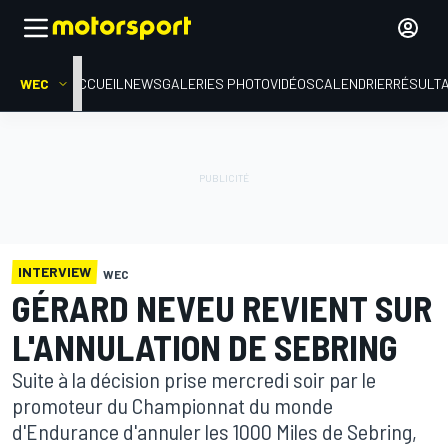
WEC
ACCUEIL
NEWS
GALERIES PHOTO
VIDÉOS
CALENDRIER
RÉSULT
INTERVIEW
WEC
GÉRARD NEVEU REVIENT SUR
L'ANNULATION DE SEBRING
Suite à la décision prise mercredi soir par le
promoteur du Championnat du monde
d'Endurance d'annuler les 1000 Miles de Sebring,