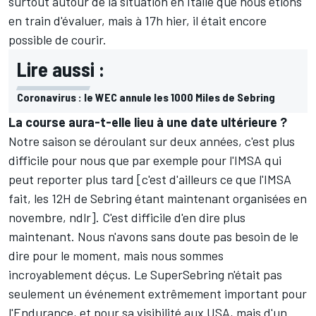
surtout autour de la situation en Italie que nous étions
en train d'évaluer, mais à 17h hier, il était encore
possible de courir.
Lire aussi :
Coronavirus : le WEC annule les 1000 Miles de Sebring
La course aura-t-elle lieu à une date ultérieure ?
Notre saison se déroulant sur deux années, c'est plus
difficile pour nous que par exemple pour l'IMSA qui
peut reporter plus tard [c'est d'ailleurs ce que l'IMSA
fait, les 12H de Sebring étant maintenant organisées en
novembre, ndlr]. C'est difficile d'en dire plus
maintenant. Nous n'avons sans doute pas besoin de le
dire pour le moment, mais nous sommes
incroyablement déçus. Le SuperSebring n'était pas
seulement un événement extrêmement important pour
l'Endurance, et pour sa visibilité aux USA, mais d'un