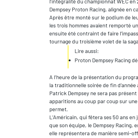
l’intégralité du championnat WEC en 
Dempsey Proton Racing, alignée en c
Après être monté sur le podium de leu
les trois hommes avaient remporté une
ensuite été contraint de faire l’impas
tournage du troisième volet de la sag
Lire aussi:
Proton Dempsey Racing déf
A l’heure de la présentation du progr
la traditionnelle soirée de fin d’ann
Patrick Dempsey ne sera pas présent s
apparitions au coup par coup sur une
permet.
L’Américain, qui fêtera ses 50 ans en 
que son équipe, le Dempsey Racing, e
elle représentera de manière semi-off