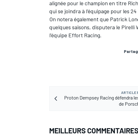
alignée pour le champion en titre Ric
qui se joindra à l’équipage pour les 2
On notera également que Patrick Lon
quelques saisons, disputera le Pirell
l'équipe Effort Racing.
Partag
ARTICLE
Proton Dempsey Racing défendra le
de Porsc
MEILLEURS COMMENTAIRE