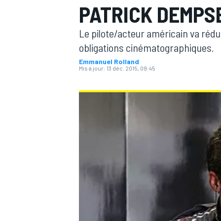
PATRICK DEMPSE
Le pilote/acteur américain va rédu
obligations cinématographiques.
Emmanuel Rolland
Mis à jour:
13 déc. 2015, 09:45
MOTOGP