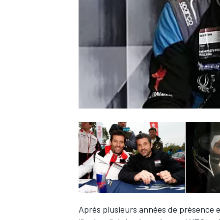
WRC
WEC
Après plusieurs années de présence 