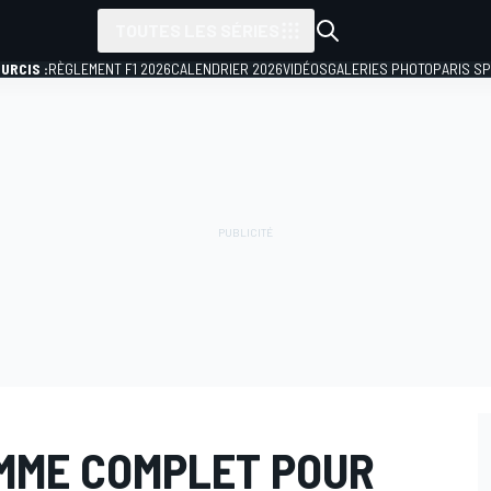
TOUTES LES SÉRIES
URCIS :
RÈGLEMENT F1 2026
CALENDRIER 2026
VIDÉOS
GALERIES PHOTO
PARIS S
MME COMPLET POUR