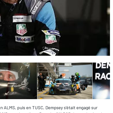
en ALMS, puis en TUSC, Dempsey s’était engagé sur