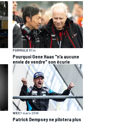
FORMULE 1
11 m
Pourquoi Gene Haas "n’a aucune
envie de vendre" son écurie
WEC
7 mars 2016
Patrick Dempsey ne pilotera plus