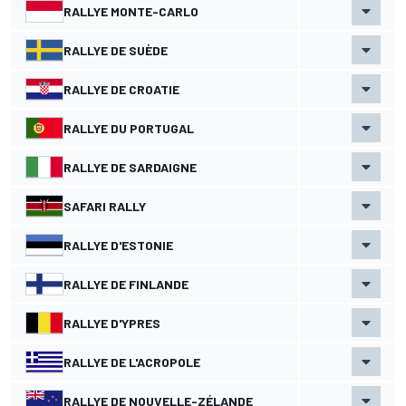
RALLYE MONTE-CARLO
RALLYE DE SUÈDE
RALLYE DE CROATIE
RALLYE DU PORTUGAL
RALLYE DE SARDAIGNE
SAFARI RALLY
RALLYE D'ESTONIE
RALLYE DE FINLANDE
RALLYE D'YPRES
RALLYE DE L'ACROPOLE
RALLYE DE NOUVELLE-ZÉLANDE