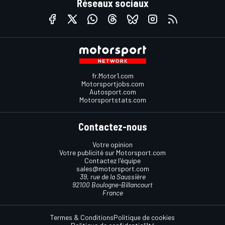
Réseaux sociaux
fr.Motor1.com
Motorsportjobs.com
Autosport.com
Motorsportstats.com
Contactez-nous
Votre opinion
Votre publicité sur Motorsport.com
Contactez l'équipe
sales@motorsport.com
39, rue de la Saussière
92100 Boulogne-Billancourt
France
Termes & Conditions
Politique de cookies