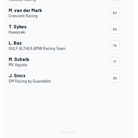
M. van der Mark
60
Crescent Racing
T. Sykes
66
Kawasaki
L. Baz
76
GULF ALTHEA BMW Racing Team
M. Scheib
77
MV Agusta
J. Smrz
96
GM Racing by Guandalini