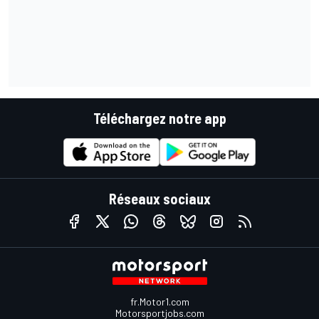
Téléchargez notre app
Réseaux sociaux
fr.Motor1.com
Motorsportjobs.com