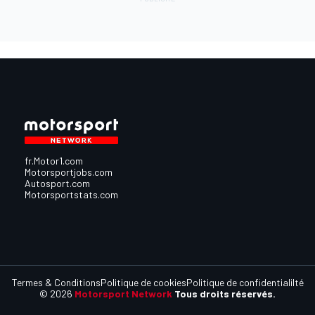
fr.Motor1.com
Motorsportjobs.com
Autosport.com
Motorsportstats.com
Termes & Conditions
Politique de cookies
Politique de confidentialilté
© 2026
Motorsport Network
Tous droits réservés.