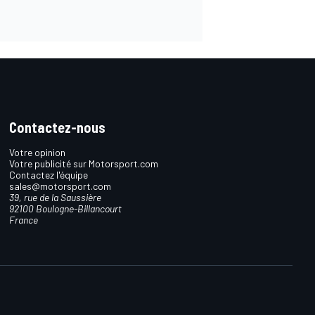
Contactez-nous
Votre opinion
Votre publicité sur Motorsport.com
Contactez l'équipe
sales@motorsport.com
39, rue de la Saussière
92100 Boulogne-Billancourt
France