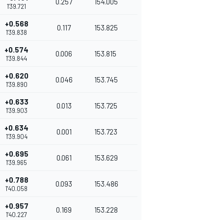
0.257
154.005
1'39.721
+0.568
0.117
153.825
1'39.838
+0.574
0.006
153.815
1'39.844
+0.620
0.046
153.745
1'39.890
+0.633
0.013
153.725
1'39.903
+0.634
0.001
153.723
1'39.904
+0.695
0.061
153.629
1'39.965
+0.788
0.093
153.486
1'40.058
+0.957
0.169
153.228
1'40.227