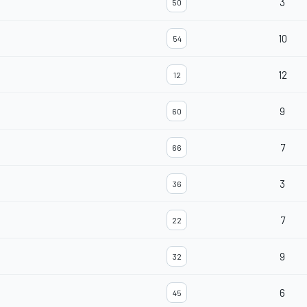
3
50
10
54
12
12
9
60
7
66
3
36
7
22
9
32
6
45