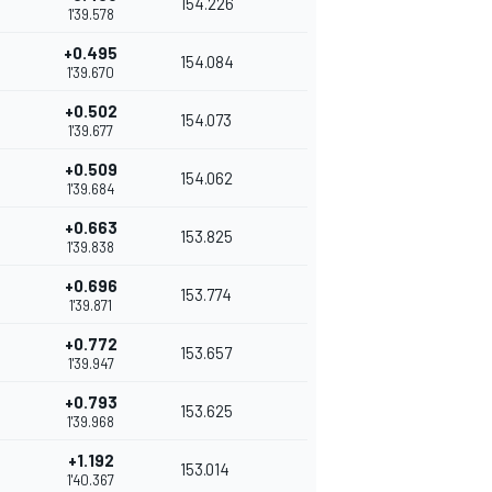
154.226
1'39.578
+0.495
154.084
1'39.670
+0.502
154.073
1'39.677
+0.509
154.062
1'39.684
+0.663
153.825
1'39.838
+0.696
153.774
1'39.871
+0.772
153.657
1'39.947
+0.793
153.625
1'39.968
+1.192
153.014
1'40.367