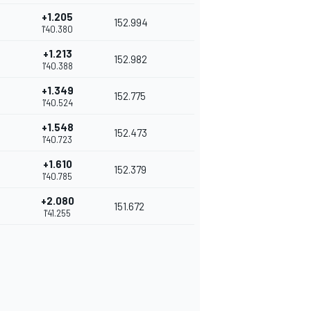
+1.205
152.994
1'40.380
+1.213
152.982
1'40.388
+1.349
152.775
1'40.524
+1.548
152.473
1'40.723
+1.610
152.379
1'40.785
+2.080
151.672
1'41.255