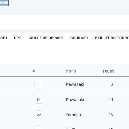
SP1
SP2
GRILLE DE DÉPART
COURSE 1
MEILLEURS TOURS
#
MOTO
TOURS
Kawasaki
16
1
Kawasaki
19
54
Yamaha
15
22