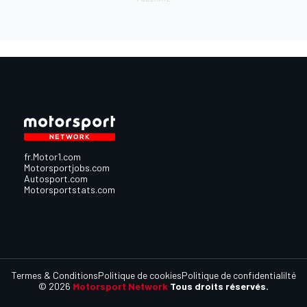
fr.Motor1.com
Motorsportjobs.com
Autosport.com
Motorsportstats.com
Termes & Conditions
Politique de cookies
Politique de confidentialilté
© 2026
Motorsport Network
Tous droits réservés.