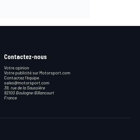
Contactez-nous
Votre opinion
Votre publicité sur Motorsport.com
Contactez l'équipe
sales@motorsport.com
39, rue de la Saussière
92100 Boulogne-Billancourt
France