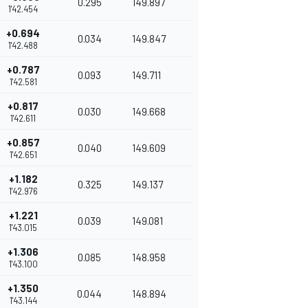
0.295
149.897
1'42.454
+0.694
0.034
149.847
1'42.488
+0.787
0.093
149.711
1'42.581
+0.817
0.030
149.668
1'42.611
+0.857
0.040
149.609
1'42.651
+1.182
0.325
149.137
1'42.976
+1.221
0.039
149.081
1'43.015
+1.306
0.085
148.958
1'43.100
+1.350
0.044
148.894
1'43.144