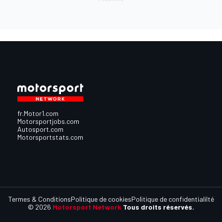
fr.Motor1.com
Motorsportjobs.com
Autosport.com
Motorsportstats.com
Termes & Conditions
Politique de cookies
Politique de confidentialilté
© 2026
Motorsport Network
Tous droits réservés.