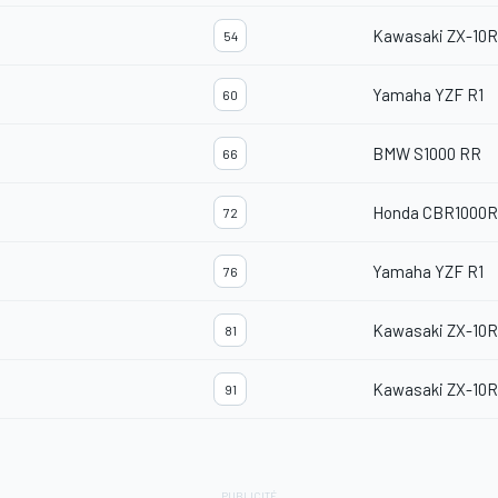
Kawasaki ZX-10
54
Yamaha YZF R1
60
BMW S1000 RR
66
Honda CBR1000
72
Yamaha YZF R1
76
Kawasaki ZX-10
81
Kawasaki ZX-10
91