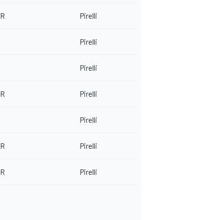
RR
Pirelli
Pirelli
Pirelli
RR
Pirelli
Pirelli
RR
Pirelli
RR
Pirelli