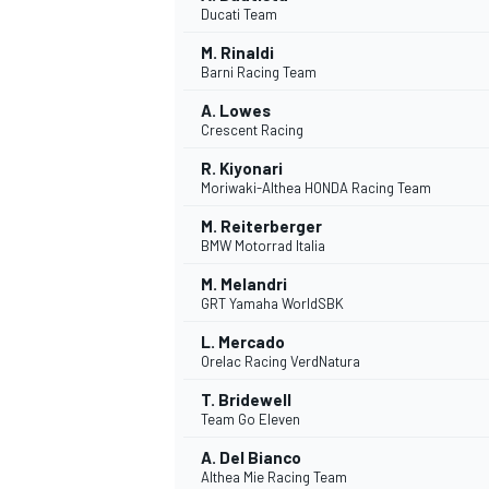
Ducati Team
M. Rinaldi
WRC
Barni Racing Team
A. Lowes
Crescent Racing
R. Kiyonari
Moriwaki-Althea HONDA Racing Team
M. Reiterberger
BMW Motorrad Italia
M. Melandri
GRT Yamaha WorldSBK
L. Mercado
Orelac Racing VerdNatura
WEC
T. Bridewell
Team Go Eleven
A. Del Bianco
Althea Mie Racing Team