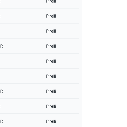
R
Pirelli
R
Pirelli
Pirelli
RR
Pirelli
Pirelli
Pirelli
RR
Pirelli
R
Pirelli
RR
Pirelli