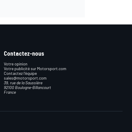
Contactez-nous
Votre opinion
Votre publicité sur Motorsport.com
Contactez l'équipe
sales@motorsport.com
39, rue de la Saussière
92100 Boulogne-Billancourt
France