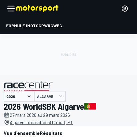
FORMULE 1
MOTOGP
WRC
WEC
ALGARVE
présenté par
2026 WorldSBK Algarve
27 mars 2026 au 29 mars 2026
Algarve International Circuit, PT
Vue d'ensemble
Résultats