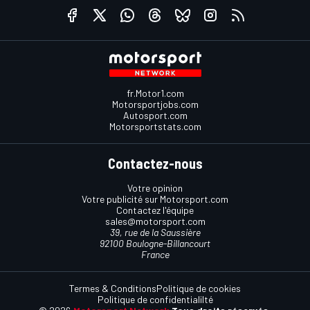
fr.Motor1.com
Motorsportjobs.com
Autosport.com
Motorsportstats.com
Contactez-nous
Votre opinion
Votre publicité sur Motorsport.com
Contactez l'équipe
sales@motorsport.com
39, rue de la Saussière
92100 Boulogne-Billancourt
France
Termes & Conditions
Politique de cookies
Politique de confidentialilté