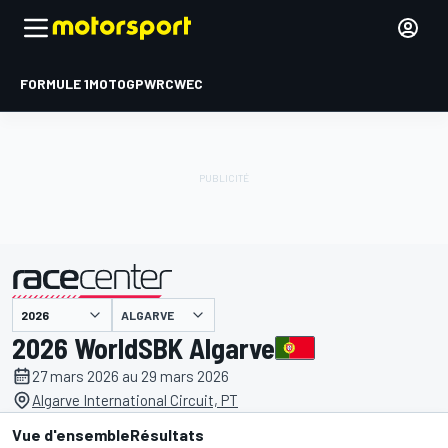
FORMULE 1
MOTOGP
WRC
WEC
ALGARVE
présenté par
2026 WorldSBK Algarve
27 mars 2026 au 29 mars 2026
Algarve International Circuit, PT
Vue d'ensemble
Résultats