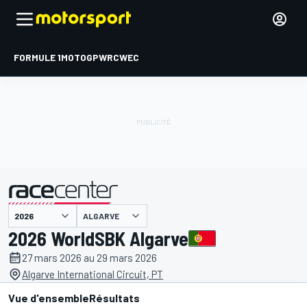
FORMULE 1
MOTOGP
WRC
WEC
ALGARVE
présenté par
2026 WorldSBK Algarve
27 mars 2026 au 29 mars 2026
Algarve International Circuit, PT
Vue d'ensemble
Résultats