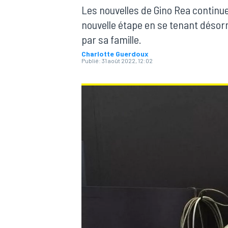
Les nouvelles de Gino Rea continue
nouvelle étape en se tenant déso
par sa famille.
Charlotte Guerdoux
Publié:
31 août 2022, 12:02
MOTOGP