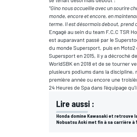
"Gino nous accueille avec un sourire chaq
monde, encore et encore, en maintenant
terme. Il est désormais debout, prend c
Engagé au sein du team F.C.C TSR H
est auparavant passé par le Superstoc
du monde Supersport, puis en Moto2 o
Supersport en 2015, il y a décroché 
WorldSBK en 2018 et de se tourner ver
plusieurs podiums dans la discipline
première année ou encore une troisiè
24 Heures de Spa dans l'équipage qu'i
Lire aussi :
Honda domine Kawasaki et retrouve la
Nobuatsu Aoki met fin à sa carrière à