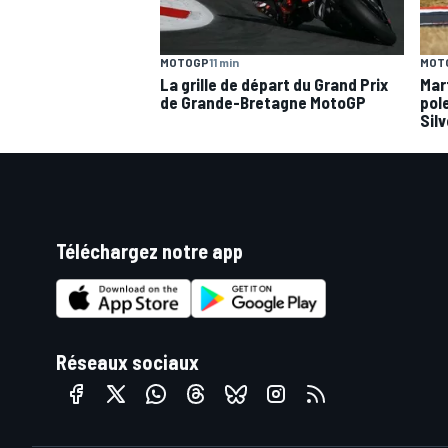
MOTOGP
11 min
MOT
La grille de départ du Grand Prix
Mar
de Grande-Bretagne MotoGP
pole
Sil
Téléchargez notre app
Réseaux sociaux