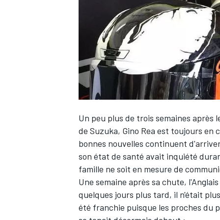
WRC
Un peu plus de trois semaines après le
de Suzuka,
Gino Rea
est toujours en c
bonnes nouvelles continuent d'arriver.
son état de santé avait inquiété duran
famille ne soit en mesure de communi
WEC
Une semaine après sa chute, l'Anglais 
quelques jours plus tard,
il n'était pl
été franchie puisque les proches du pi
se tenait désormais debout :