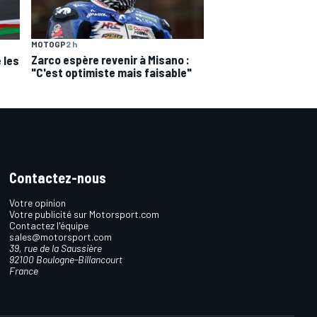
MOTOGP
2 h
Zarco espère revenir à Misano :
 les
"C'est optimiste mais faisable"
Contactez-nous
Votre opinion
Votre publicité sur Motorsport.com
Contactez l'équipe
sales@motorsport.com
39, rue de la Saussière
92100 Boulogne-Billancourt
France