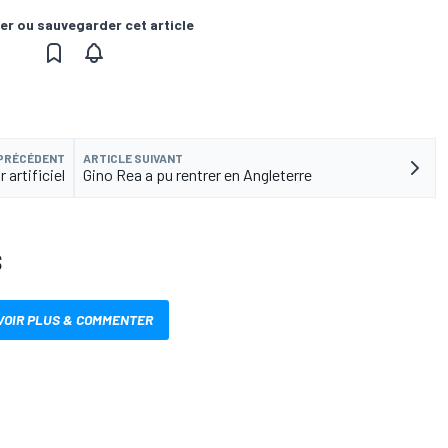
er ou sauvegarder cet article
 PRÉCÉDENT
ARTICLE SUIVANT
 artificiel
Gino Rea a pu rentrer en Angleterre
S
VOIR PLUS & COMMENTER