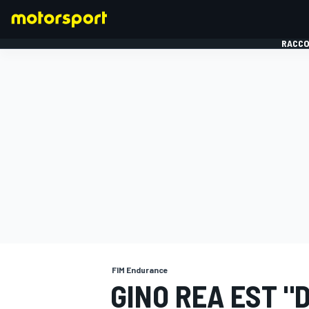
RACCO
FORMULE 1
FIM Endurance
GINO REA EST "