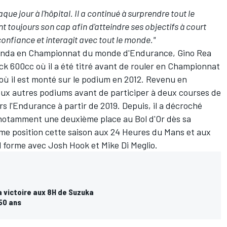
ue jour à l'hôpital. Il a continué à surprendre tout le
 toujours son cap afin d'atteindre ses objectifs à court
onfiance et interagit avec tout le monde."
onda en Championnat du monde d'Endurance, Gino Rea
k 600cc où il a été titré avant de rouler en Championnat
ù il est monté sur le podium en 2012. Revenu en
deux autres podiums avant de participer à deux courses de
s l'Endurance à partir de 2019. Depuis, il a décroché
, notamment une deuxième place au Bol d'Or dès sa
me position cette saison aux 24 Heures du Mans et aux
l forme avec Josh Hook et Mike Di Meglio.
 victoire aux 8H de Suzuka
 50 ans