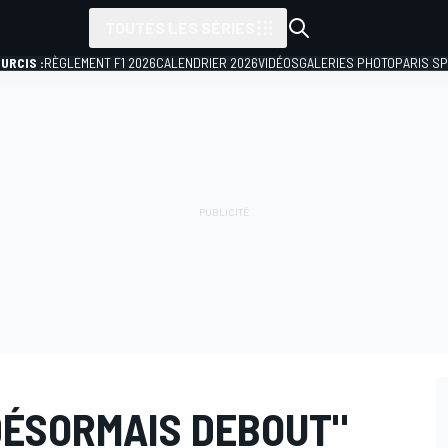
TOUTES LES SÉRIES
URCIS :
RÈGLEMENT F1 2026
CALENDRIER 2026
VIDÉOS
GALERIES PHOTO
PARIS S
DÉSORMAIS DEBOUT"