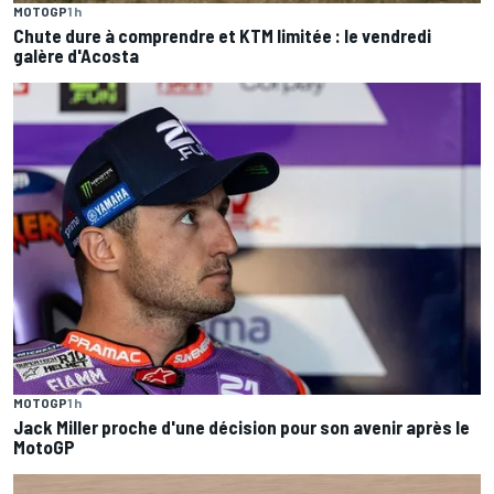
MOTOGP
1 h
Chute dure à comprendre et KTM limitée : le vendredi
galère d'Acosta
MOTOGP
1 h
Jack Miller proche d'une décision pour son avenir après le
MotoGP