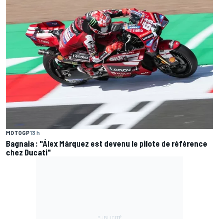
MOTOGP
13 h
Bagnaia : "Álex Márquez est devenu le pilote de référence
chez Ducati"