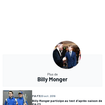
Plus de
Billy Monger
FIA F3
20 oct. 2019
Billy Monger participe au test d'après-saison de
FIA F3