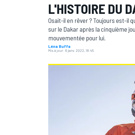
L'HISTOIRE DU 
Osait-il en rêver ? Toujours est-il 
sur le Dakar après la cinquième jo
mouvementée pour lui.
Léna Buffa
MOTOGP
Mis à jour:
6 janv. 2022, 18:45