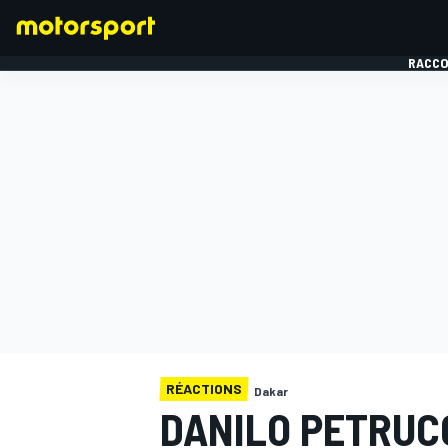
RACCO
FORMULE 1
RÉACTIONS
Dakar
DANILO PETRUC