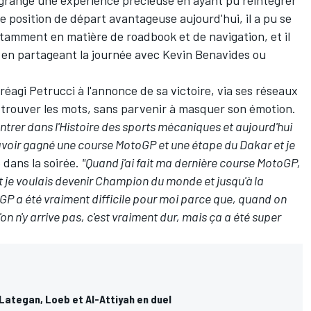
 position de départ avantageuse aujourd'hui, il a pu se
tamment en matière de roadbook et de navigation, et il
en partageant la journée avec Kevin Benavides ou
réagi Petrucci à l'annonce de sa victoire, via ses réseaux
e trouver les mots, sans parvenir à masquer son émotion.
 entrer dans l'Histoire des sports mécaniques et aujourd'hui
e à avoir gagné une course MotoGP et une étape du Dakar et je
 dans la soirée.
"Quand j'ai fait ma dernière course MotoGP,
petit je voulais devenir Champion du monde et jusqu'à la
toGP a été vraiment difficile pour moi parce que, quand on
on n'y arrive pas, c'est vraiment dur, mais ça a été super
 Lategan, Loeb et Al-Attiyah en duel