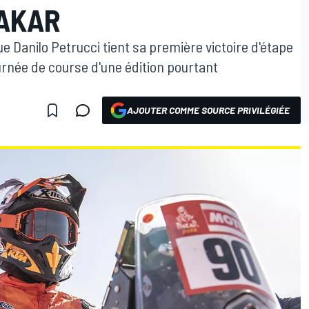
DAKAR
que Danilo Petrucci tient sa première victoire d'étape
urnée de course d'une édition pourtant
AJOUTER COMME SOURCE PRIVILÉGIÉE