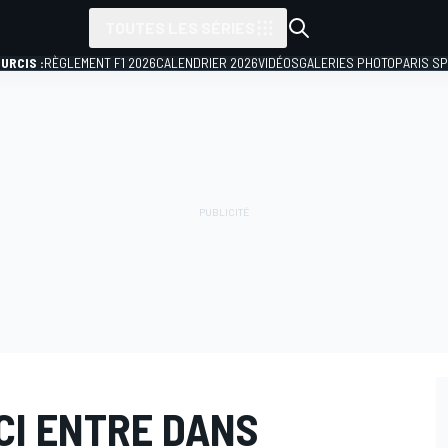
TOUTES LES SÉRIES
URCIS :
RÈGLEMENT F1 2026
CALENDRIER 2026
VIDÉOS
GALERIES PHOTO
PARIS S
CI ENTRE DANS