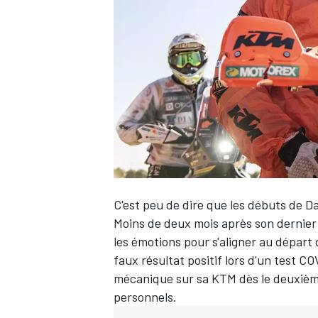
WRC
C'est peu de dire que les débuts de
Da
Moins de deux mois après son dernier 
les émotions pour s'aligner au départ
WEC
faux résultat positif lors d'un test C
mécanique sur sa KTM dès le deuxième
personnels.