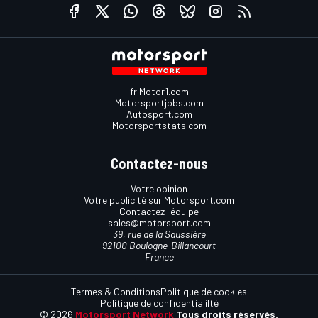
fr.Motor1.com
Motorsportjobs.com
Autosport.com
Motorsportstats.com
Contactez-nous
Votre opinion
Votre publicité sur Motorsport.com
Contactez l'équipe
sales@motorsport.com
39, rue de la Saussière
92100 Boulogne-Billancourt
France
Termes & Conditions
Politique de cookies
Politique de confidentialilté
© 2026
Motorsport Network
Tous droits réservés.