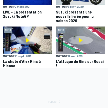
MOTOGP
2 mars 2021
MOTOGP
6 févr. 2020
LIVE - La présentation
Suzuki présente une
Suzuki MotoGP
nouvelle livrée pour la
saison 2020
01:19
01:12
MOTOGP
15 sept. 2019
MOTOGP
14 avr. 2019
La chute d'Alex Rins à
L'attaque de Rins sur Rossi
Misano
!