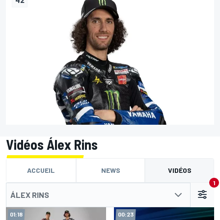
Vidéos Álex Rins
ACCUEIL
NEWS
VIDÉOS
1
ÁLEX RINS
01:18
00:23