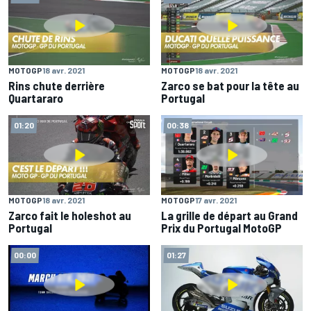
MOTOGP
18 avr. 2021
MOTOGP
18 avr. 2021
Rins chute derrière
Zarco se bat pour la tête au
Quartararo
Portugal
01:20
00:38
MOTOGP
18 avr. 2021
MOTOGP
17 avr. 2021
Zarco fait le holeshot au
La grille de départ au Grand
Portugal
Prix du Portugal MotoGP
00:00
01:27