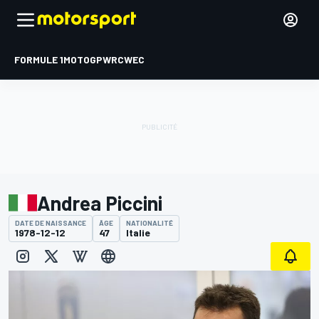
FORMULE 1
MOTOGP
WRC
WEC
Andrea Piccini
DATE DE NAISSANCE
ÂGE
NATIONALITÉ
1978-12-12
47
Italie