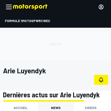
FORMULE 1
MOTOGP
WRC
WEC
Arie Luyendyk
Dernières actus sur Arie Luyendyk
ACCUEIL
NEWS
VIDÉOS