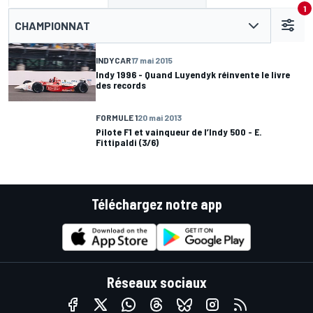
1
CHAMPIONNAT
INDYCAR
17 mai 2015
Indy 1996 - Quand Luyendyk réinvente le livre
des records
FORMULE 1
20 mai 2013
Pilote F1 et vainqueur de l’Indy 500 - E.
Fittipaldi (3/6)
Téléchargez notre app
Réseaux sociaux