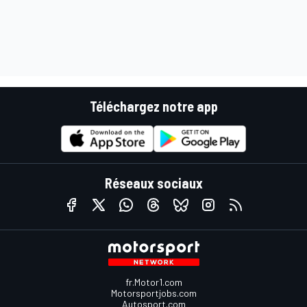
Téléchargez notre app
Réseaux sociaux
fr.Motor1.com
Motorsportjobs.com
Autosport.com