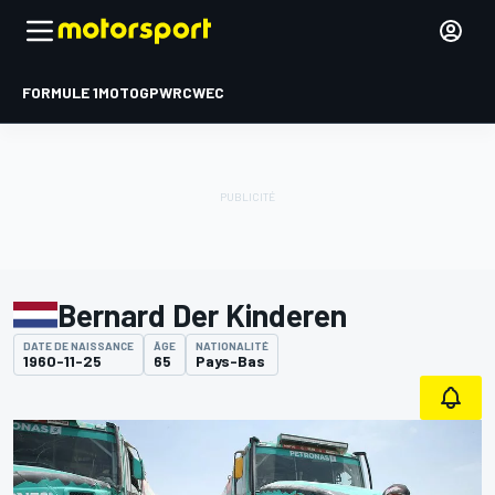
FORMULE 1
MOTOGP
WRC
WEC
Bernard Der Kinderen
DATE DE NAISSANCE
ÂGE
NATIONALITÉ
1960-11-25
65
Pays-Bas