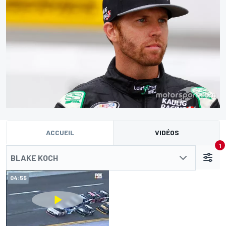
ACCUEIL
VIDÉOS
1
BLAKE KOCH
04:55