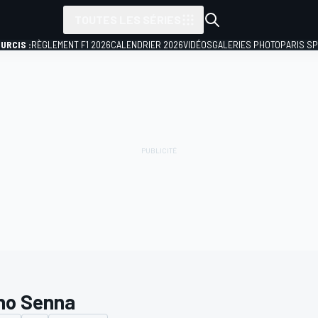
TOUTES LES SÉRIES
URCIS :
RÈGLEMENT F1 2026
CALENDRIER 2026
VIDÉOS
GALERIES PHOTO
PARIS S
no Senna