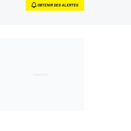
OBTENIR DES ALERTES