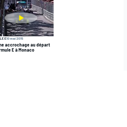
LE E
10 mai 2015
e accrochage au départ
rmule E à Monaco