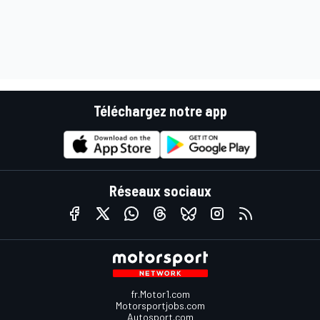
Téléchargez notre app
Réseaux sociaux
fr.Motor1.com
Motorsportjobs.com
Autosport.com