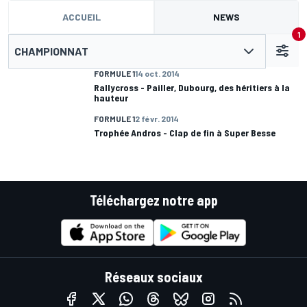
ACCUEIL
NEWS
1
CHAMPIONNAT
FORMULE 1
14 oct. 2014
Rallycross - Pailler, Dubourg, des héritiers à la
hauteur
FORMULE 1
2 févr. 2014
Trophée Andros - Clap de fin à Super Besse
Téléchargez notre app
Réseaux sociaux