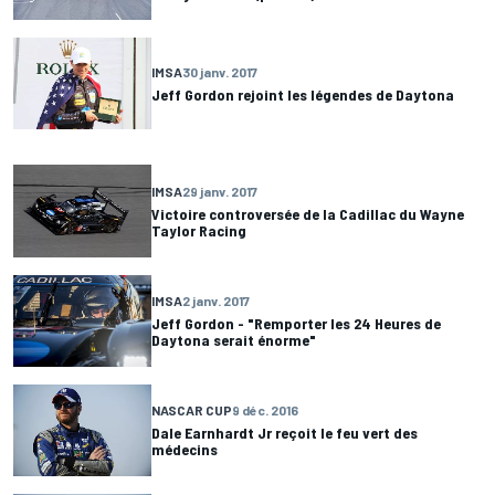
IMSA
30 janv. 2017
Jeff Gordon rejoint les légendes de Daytona
IMSA
29 janv. 2017
Victoire controversée de la Cadillac du Wayne
Taylor Racing
IMSA
2 janv. 2017
Jeff Gordon - "Remporter les 24 Heures de
Daytona serait énorme"
NASCAR CUP
9 déc. 2016
Dale Earnhardt Jr reçoit le feu vert des
médecins