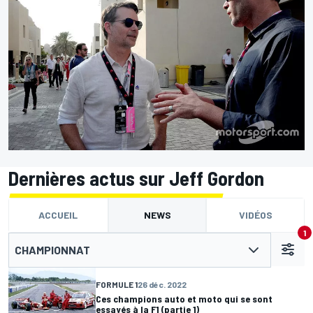
Dernières actus sur Jeff Gordon
ACCUEIL
NEWS
VIDÉOS
1
CHAMPIONNAT
FORMULE 1
26 déc. 2022
Ces champions auto et moto qui se sont
essayés à la F1 (partie 1)