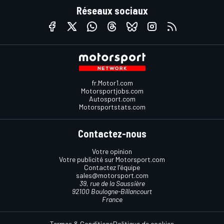
Réseaux sociaux
fr.Motor1.com
Motorsportjobs.com
Autosport.com
Motorsportstats.com
Contactez-nous
Votre opinion
Votre publicité sur Motorsport.com
Contactez l'équipe
sales@motorsport.com
39, rue de la Saussière
92100 Boulogne-Billancourt
France
Termes & Conditions
Politique de cookies