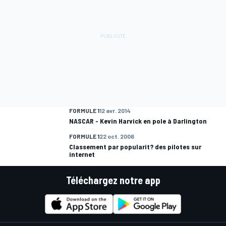
FORMULE 1
12 avr. 2014
NASCAR - Kevin Harvick en pole à Darlington
FORMULE 1
22 oct. 2006
Classement par popularit? des pilotes sur
internet
Téléchargez notre app