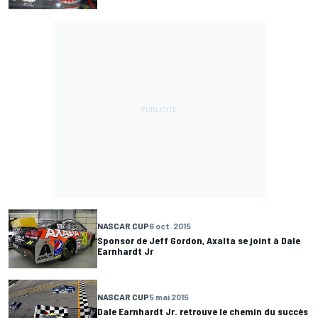
NASCAR CUP
6 oct. 2015
Sponsor de Jeff Gordon, Axalta se joint à Dale
Earnhardt Jr
NASCAR CUP
5 mai 2015
Dale Earnhardt Jr. retrouve le chemin du succès