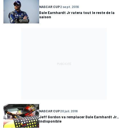
NASCAR CUP
2 sept. 2016
Dale Earnhardt Jr ratera tout le reste de la
saison
NASCAR CUP
20 juil. 2016
Jeff Gordon va remplacer Dale Earnhardt Jr.,
indisponible