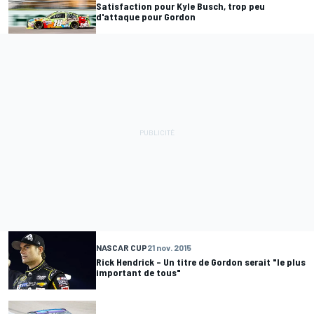
Satisfaction pour Kyle Busch, trop peu
d'attaque pour Gordon
NASCAR CUP
21 nov. 2015
Rick Hendrick – Un titre de Gordon serait "le plus
important de tous"