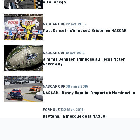
à Talladega
NASCAR CUP
22 avr. 2015
Matt Kenseth s'impose à Bristol en NASCAR
NASCAR CUP
12 avr. 2015
Jimmie Johnson s'impose au Texas Motor
Speedway
NASCAR CUP
30 mars 2015
NASCAR - Denny Hamlin l'emporte à Martinsville
FORMULE 1
22 févr. 2015
Daytona, la mecque de la NASCAR