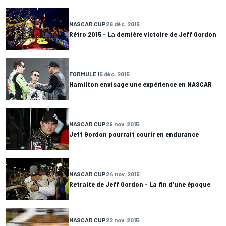
NASCAR CUP
26 déc. 2015
Rétro 2015 - La dernière victoire de Jeff Gordon
FORMULE 1
5 déc. 2015
Hamilton envisage une expérience en NASCAR
NASCAR CUP
29 nov. 2015
Jeff Gordon pourrait courir en endurance
NASCAR CUP
24 nov. 2015
Retraite de Jeff Gordon - La fin d’une époque
NASCAR CUP
22 nov. 2015