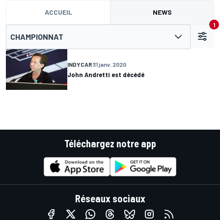
ACCUEIL
NEWS
1
CHAMPIONNAT
INDYCAR
31 janv. 2020
John Andretti est décédé
Téléchargez notre app
Réseaux sociaux