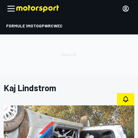
FORMULE 1
MOTOGP
WRC
WEC
Kaj Lindstrom